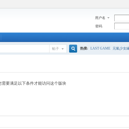
用户名
密码
热搜:
LAST GAME
元氣少女
帖子
搜
索
您需要满足以下条件才能访问这个版块