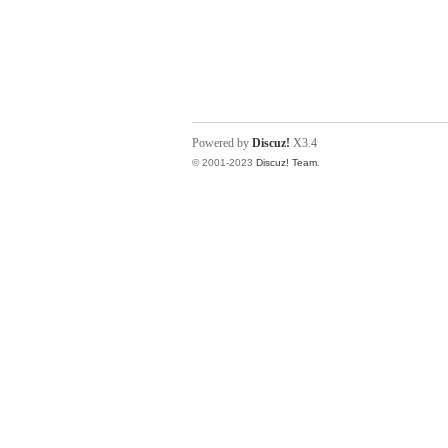
Powered by
Discuz!
X3.4
© 2001-2023
Discuz! Team
.