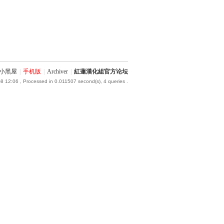
小黑屋
|
手机版
|
Archiver
|
紅蓮漢化組官方论坛
8 12:06
, Processed in 0.011507 second(s), 4 queries .