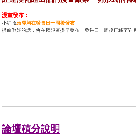
漫畫發布：
小紅臉
頭漫均在發售日一周後發布
提前做好的話，會在權限區提早發布，發售日一周後再移至對
論壇積分說明