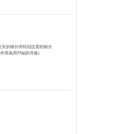
丟失的積分而特別設置的積分
的作用為用戶組的升級)