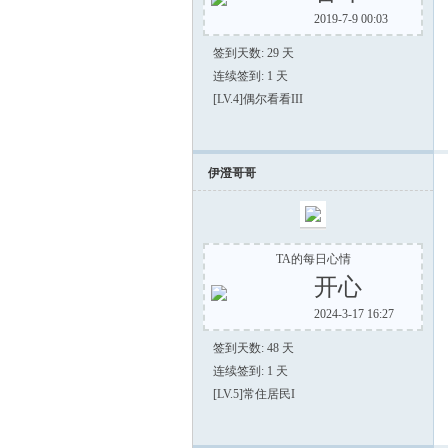
2019-7-9 00:03
蓮
签到天数: 29 天
连续签到: 1 天
[LV.4]偶尔看看III
伊澄哥哥
漢
TA的每日心情
开心
2024-3-17 16:27
签到天数: 48 天
连续签到: 1 天
[LV.5]常住居民I
化