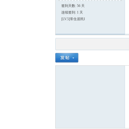
签到天数: 56 天
连续签到: 1 天
[LV.5]常住居民I