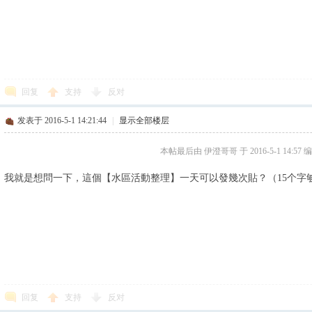
回复
支持
反对
发表于 2016-5-1 14:21:44
|
显示全部楼层
本帖最后由 伊澄哥哥 于 2016-5-1 14:57 
我就是想問一下，這個【水區活動整理】一天可以發幾次貼？（15个字
回复
支持
反对