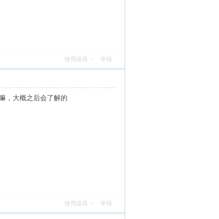
使用道具
举报
丿嘛，大概之后会了解的
使用道具
举报