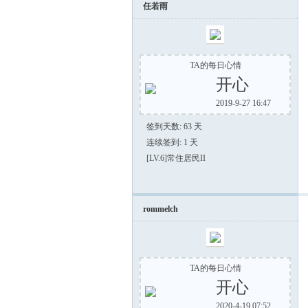
任若雨
TA的每日心情
开心
2019-9-27 16:47
签到天数: 63 天
连续签到: 1 天
[LV.6]常住居民II
rommelch
TA的每日心情
开心
2020-4-19 07:52