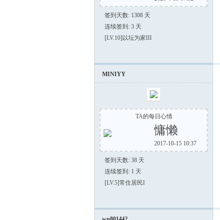
签到天数: 1308 天
连续签到: 3 天
[LV.10]以坛为家III
MINIYY
TA的每日心情
慵懒
2017-10-15 10:37
签到天数: 38 天
连续签到: 1 天
[LV.5]常住居民I
wn801442