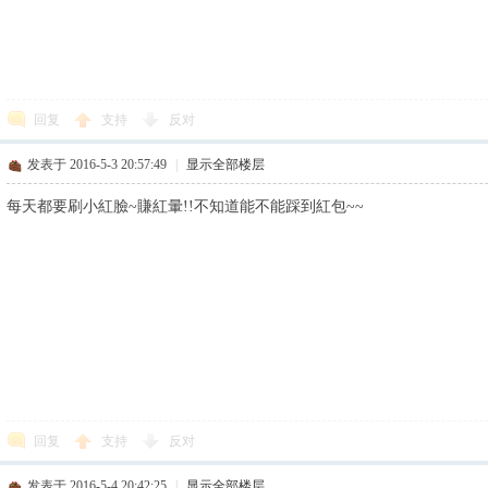
回复
支持
反对
发表于 2016-5-3 20:57:49
|
显示全部楼层
每天都要刷小紅臉~賺紅暈!!不知道能不能踩到紅包~~
回复
支持
反对
发表于 2016-5-4 20:42:25
|
显示全部楼层