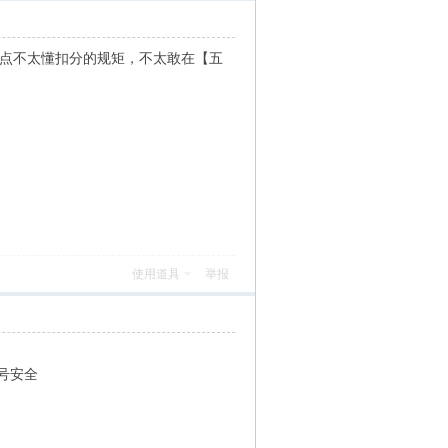
有点不太懂扣分的规矩，不太敢在【五
使用道具
举报
号安全