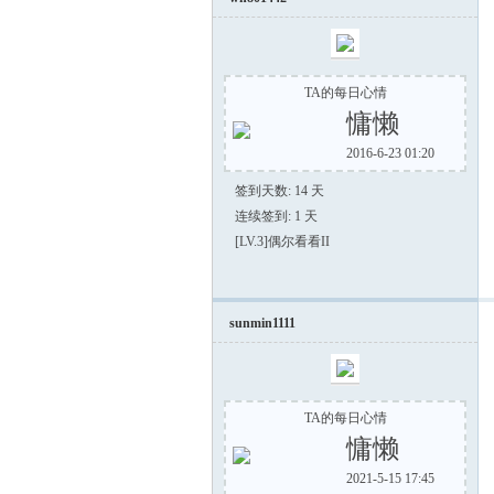
TA的每日心情
慵懒
2016-6-23 01:20
签到天数: 14 天
连续签到: 1 天
[LV.3]偶尔看看II
sunmin1111
TA的每日心情
慵懒
2021-5-15 17:45