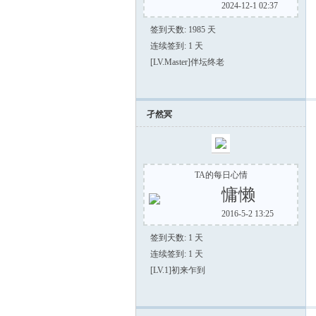
2024-12-1 02:37
签到天数: 1985 天
连续签到: 1 天
[LV.Master]伴坛终老
孑然冥
TA的每日心情
慵懒
2016-5-2 13:25
签到天数: 1 天
连续签到: 1 天
[LV.1]初来乍到