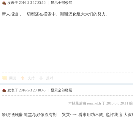
发表于 2016-5-3 17:35:16
|
显示全部楼层
新人报道，一切都还在摸索中。谢谢汉化组大大们的努力。
回复
支持
反对
发表于 2016-5-3 20:10:46
|
显示全部楼层
本帖最后由 rommelch 于 2016-5-3 20:11 
發現很難賺 隨堂考好像沒有對....哭哭~~~ 看來用功不夠, 也許我這 大叔