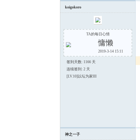
koigokoro
TA的每日心情
慵懒
2019-3-14 15:11
組
签到天数: 1166 天
连续签到: 2 天
[LV.10]以坛为家III
神之一子