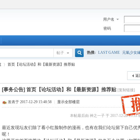
用户名
密码
热搜:
LAST GAME
元氣少女
帖子
搜
處
首页【论坛活动】和【最新资源】推荐贴
返
索
[事务公告]
首页【论坛活动】和【最新资源】推荐贴
[复制链接]
›
发表于 2017-12-29 15:48:58
|
显示全部楼层
本帖最后由 神之一子 于 2017-12-29 15:53
最近发现坛友们除了看小红脸制作的漫画，也有在我们论坛留下自己优
呢！