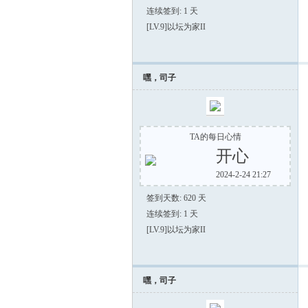
连续签到: 1 天
[LV.9]以坛为家II
嘿，司子
TA的每日心情
开心
2024-2-24 21:27
签到天数: 620 天
连续签到: 1 天
[LV.9]以坛为家II
嘿，司子