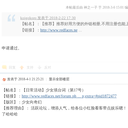
本帖最后由 神之一子 于 2018-3-6 15:01 
koigokoro 发表于 2018-2-22 17:30
【帖名】：【推荐】推荐好用方便的外链相册,不用注册也能
【链接】：
http://www.redfaces.ne
...
申请通过。
回复
支持
反对
发表于 2018-4-1 21:25:21
|
显示全部楼层
【帖名】：【日常活动】少女填台词（第17号）
【链接】：
http://www.redfaces.net/forum.ph ... p;extra=#pid1872477
【版区】：少女向奇幻
【推荐理由】： 活跃论坛，增添人气，给各位小红脸看客带点娱乐嗯！
了哈哈哈