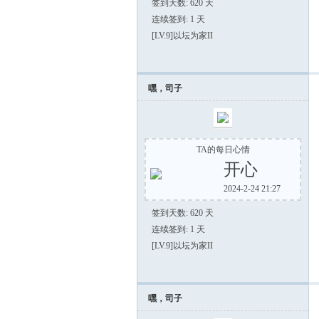
签到天数: 620 天
连续签到: 1 天
[LV.9]以坛为家II
嘿，司子
TA的每日心情
开心
2024-2-24 21:27
签到天数: 620 天
连续签到: 1 天
[LV.9]以坛为家II
嘿，司子