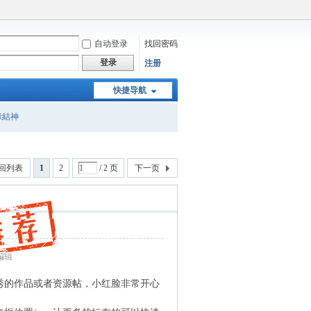
自动登录
找回密码
登录
注册
快捷导航
緣結神
回列表
1
2
/ 2 页
下一页
 编辑
秀的作品或者资源帖，小红脸非常开心