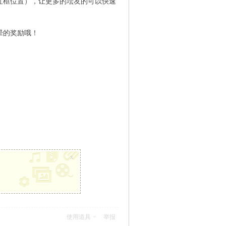
红框位置），让更多的坛友的可以快速
晕的奖励哦！
x
使用道具
举报