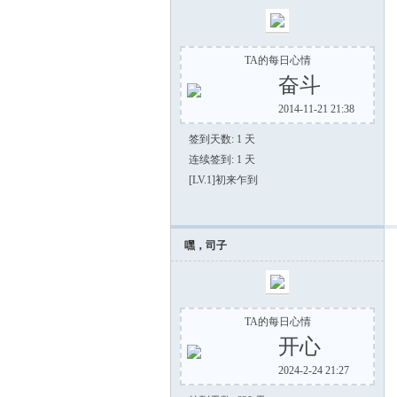
TA的每日心情
奋斗
2014-11-21 21:38
签到天数: 1 天
连续签到: 1 天
[LV.1]初来乍到
嘿，司子
TA的每日心情
开心
2024-2-24 21:27