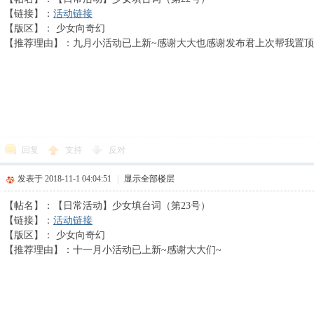
【链接】：
活动链接
【版区】： 少女向奇幻
【推荐理由】：九月小活动已上新~感谢大大也感谢发布君上次帮我置
回复
支持
反对
发表于 2018-11-1 04:04:51
|
显示全部楼层
【帖名】：【日常活动】少女填台词（第23号）
【链接】：
活动链接
【版区】： 少女向奇幻
【推荐理由】：十一月小活动已上新~感谢大大们~