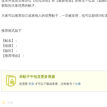
这里开放首页推荐位【论坛活动】和【最新资源】的各五个位置（如图
获取到大家优秀的帖子。
大家可以推荐自己或者他人的优秀帖子，一旦被采用，也可以获得50红
推荐格式如下
【帖名】：
【链接】：
【版区】：
【推荐理由】：
本帖子中包含更多资源
您需要
登录
才可以下载或查看，没有账号？
注册
回复