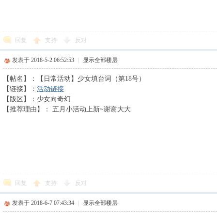
回复
支持
反对
发表于 2018-5-2 06:52:53
|
显示全部楼层
【帖名】：【日常活动】少女填台词（第18号）
【链接】：
活动链接
【版区】：少女向奇幻
【推荐理由】： 五月小活动上新~
谢谢大大
回复
支持
反对
发表于 2018-6-7 07:43:34
|
显示全部楼层