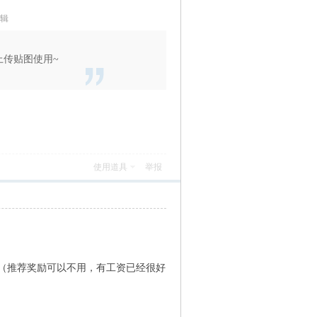
编辑
上传贴图使用~
使用道具
举报
（推荐奖励可以不用，有工资已经很好