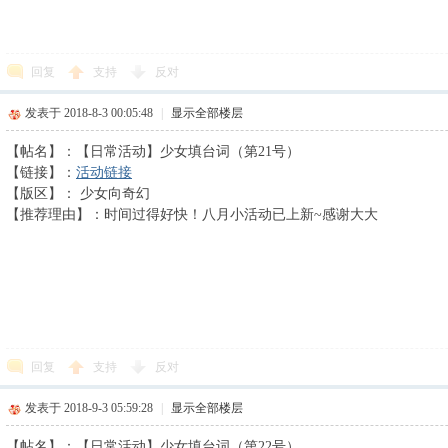
回复
支持
反对
发表于 2018-8-3 00:05:48
|
显示全部楼层
【帖名】：【日常活动】少女填台词（第21号）
【链接】：
活动链接
【版区】： 少女向奇幻
【推荐理由】：时间过得好快！八月小活动已上新~感谢大大
回复
支持
反对
发表于 2018-9-3 05:59:28
|
显示全部楼层
【帖名】：【日常活动】少女填台词（第22号）