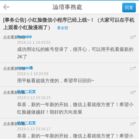
論壇事務處
回复
[事务公告] 小红脸微信小程序已经上线~！（大家可以在手机
上观看小红脸漫画了）
看全部
liuyuqiqi
#
点击重新加载
26
2018-12-1 16:43:53
成功用论坛的账号登录了，很开心，可以用手机看最新的
JK了
minato湊
#
点击重新加载
27
2019-1-1 10:24:59
用平板看超级方便的，希望早日回归~
机智二石页
#
点击重新加载
28
2019-1-12 23:16:15
恭喜，新的一年新的开始，微信上看就很方便了！希望小
红脸越做越好！朝好的方向发展
机智二石页
#
点击重新加载
29
2019-1-12 23:16:17
恭喜，新的一年新的开始，微信上看就很方便了！希望小