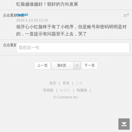
红脸越做越好！朝好的方向发展
naziaki
#
点击重新加载
30
2019-1-13 20:12:10
很开心小红脸终于有了小程序，但是账号和密码明明是对
的，一直提示有问题登不上去，哭了
点击重新加载
上一页
第6页
下一页
首页
|
登录
|
注册
简易版
|
触屏版
|
电脑版
|
© Comsenz Inc.