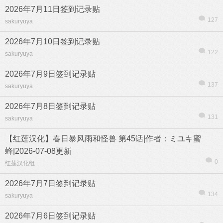
2026年7月11日签到记录贴
127
sakuryuya
2026年7月10日签到记录贴
122
sakuryuya
2026年7月9日签到记录贴
137
sakuryuya
2026年7月8日签到记录贴
131
sakuryuya
【红莲汉化】春日暴风雨和怪兽 第45话|作者：ミユキ蜜
蜂|2026-07-08更新
0
红莲汉化组
2026年7月7日签到记录贴
134
sakuryuya
2026年7月6日签到记录贴