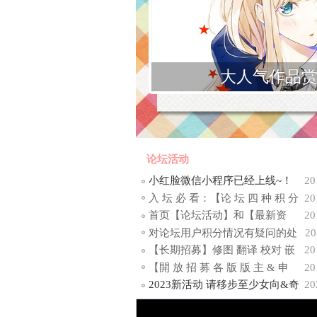
蓮
论坛活动
漢
小红脸微信小程序已经上线~！
20
（大家可以在
入 坛 必 看：【论 坛 四 种 积 分
20
& 论
首页【论坛活动】和【最新资
20
源】推荐贴
对论坛用户积分情况有疑问的处
20
理办法
【长期招募】修图 翻译 校对 嵌
20
字 上色 美
【開 放 招 募 各 版 版 主 & 申
20
請 版
2023新活动 请移步至少女向&奇
20
幻板块
紅蓮·連載中作品
化