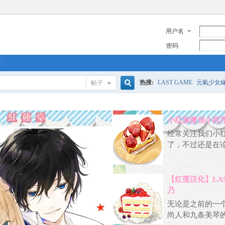
用户名
密码
热搜:
LAST GAME
元氣少女
帖子
搜
小红脸微信小程
经常关注我们小
索
了，不过还是在
【红莲汉化】LAS
乃
无论是之前的一
尚人和九条美琴