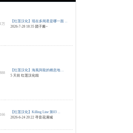
【红莲汉化】现在多闻君是哪一面 ...
1万
2026-7-28 18:35
团子酱~
【红莲汉化】海風與龍的栖息地 ...
4888
5 天前
红莲汉化组
【红莲汉化】Killing Line 第03 ...
 166
2026-6-24 20:22
寻音花满城