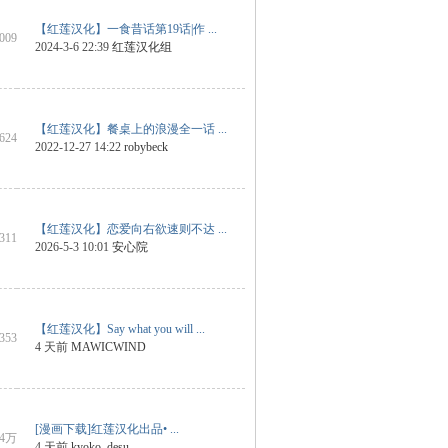
【红莲汉化】一食昔话第19话|作 ...
1009
2024-3-6 22:39
红莲汉化组
【红莲汉化】餐桌上的浪漫全一话 ...
1624
2022-12-27 14:22
robybeck
【红莲汉化】恋爱向右欲速则不达 ...
9311
2026-5-3 10:01
安心院
【红莲汉化】Say what you will ...
1353
4 天前
MAWICWIND
[漫画下载]红莲汉化出品• ...
4万
4 天前
kyoko_desu