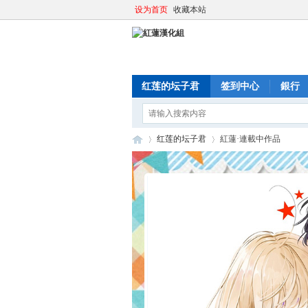
设为首页
收藏本站
红莲的坛子君
签到中心
銀行
红莲的坛子君
紅蓮·連載中作品
紅
»
›