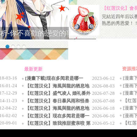
【红莲汉化】會
完結近四年后以
熟悉的秀恩愛！
资源推
最新更新
18-03-16
[漫畫
[漫畫下載]现在多闻君是哪一
2023-06-12
面！？
面！？[连载中]
16-01-24
[漫画
【红莲汉化】海風與龍的栖息地
2026-08-03
亡的
第10话|作者
17-12-29
[漫畫
【红莲汉化】盛气凌人 婚礼番外
2026-07-28
载（內
篇|作者：ミ
14-11-23
【红莲
【红莲汉化】春日暴风雨和怪兽
2026-07-08
完结]
第45话|作者
12-04-22
[漫畫下
【红莲汉化】海風與龍的栖息地
2026-06-18
篇资源
第09话|作者
16-02-02
[漫画
【红莲汉化】现在多闻君是哪一
2026-06-16
争-13
面！？第79话
20-09-01
【红莲
【红莲汉化】致我推甜蜜亲咬 第
2026-05-12
BROTH
46话|作者：