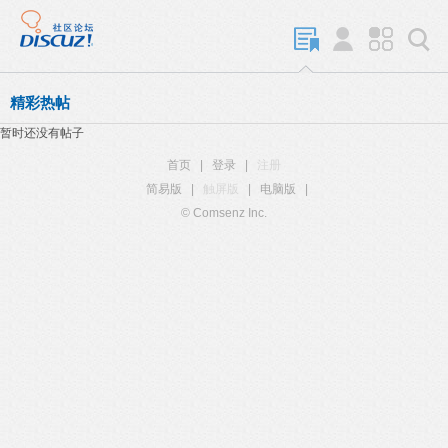
精彩热帖
暂时还没有帖子
首页
|
登录
|
注册
简易版
|
触屏版
|
电脑版
|
© Comsenz Inc.